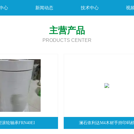
中心
新闻动态
技术中心
视
主营产品
PRODUCTS CENTER
型滚轮轴承FRN40EI
澜石依利达M4木材手持印码