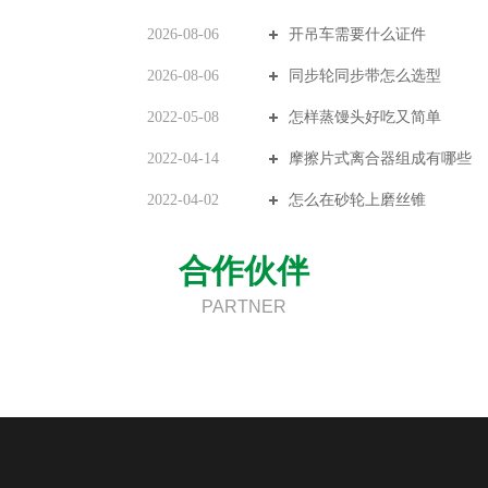
2026-08-06
开吊车需要什么证件
2026-08-06
同步轮同步带怎么选型
2022-05-08
怎样蒸馒头好吃又简单
2022-04-14
摩擦片式离合器组成有哪些
2022-04-02
怎么在砂轮上磨丝锥
合作伙伴
PARTNER