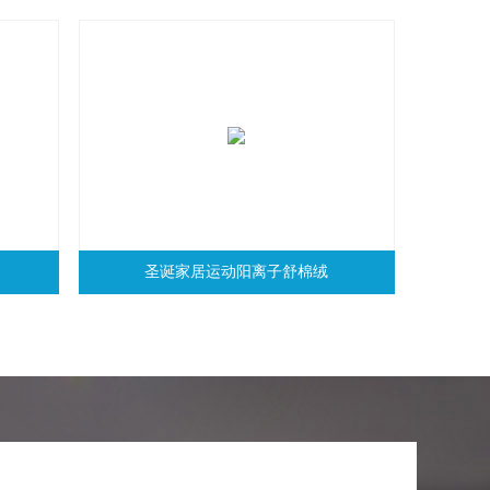
圣诞家居运动阳离子舒棉绒