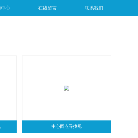
频中心
在线留言
联系我们
机
中心圆点寻找规