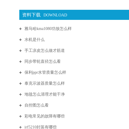
资料下载
DOWNLOAD
雅马哈kma1080功放怎么样
水机是什么
手工凉皮怎么做才筋道
同步带轮直径怎么看
保利ppr水管质量怎么样
泰克示波器质量怎么样
地毯怎么清理才能干净
自控图怎么看
彩电常见的故障有哪些
irf5210封装有哪些